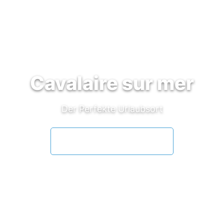
Cavalaire sur mer
Der Perfekte Urlaubsort
VERFÜGBARKEIT PRÜFEN