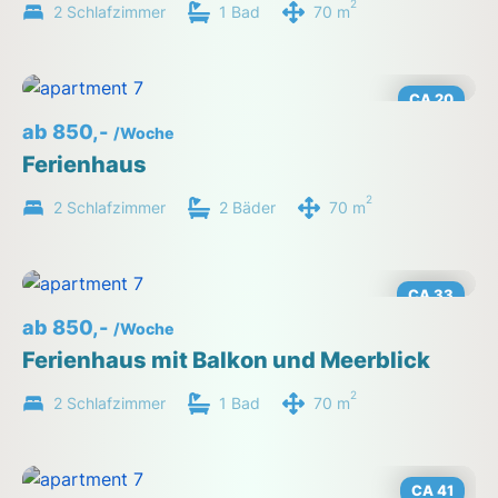
2
2 Schlafzimmer
1 Bad
70 m
CA 20
ab 850,-
/Woche
Ferienhaus
2
2 Schlafzimmer
2 Bäder
70 m
CA 33
ab 850,-
/Woche
Ferienhaus mit Balkon und Meerblick
2
2 Schlafzimmer
1 Bad
70 m
CA 41