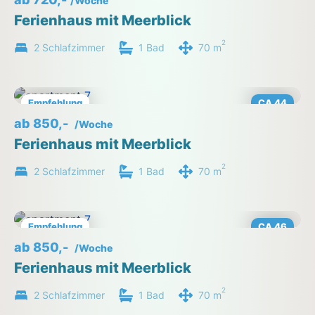
/Woche
Ferienhaus mit Meerblick
2
2 Schlafzimmer
1 Bad
70 m
Empfehlung
CA 44
ab 850,-
/Woche
Ferienhaus mit Meerblick
2
2 Schlafzimmer
1 Bad
70 m
Empfehlung
CA 46
ab 850,-
/Woche
Ferienhaus mit Meerblick
2
2 Schlafzimmer
1 Bad
70 m