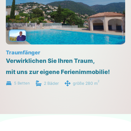
Traumfänger
Verwirklichen Sie Ihren Traum,
mit uns zur eigene Ferienimmobilie!
2
5 Betten
2 Bäder
größe 280 m