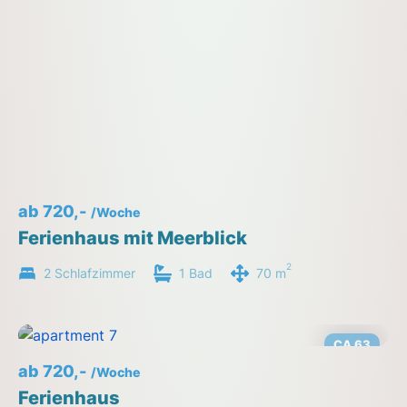
ab 720,-
/Woche
Ferienhaus mit Meerblick
2
2 Schlafzimmer
1 Bad
70 m
CA 63
ab 720,-
/Woche
Ferienhaus