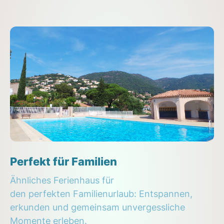
Perfekt für Familien
Ähnliches Ferienhaus für
den perfekten Familienurlaub: Entspannen,
erkunden und gemeinsam unvergessliche
Momente erleben.