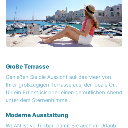
Große Terrasse
Genießen Sie die Aussicht auf das Meer von
Ihrer großzügigen Terrasse aus, der ideale Ort
für ein Frühstück oder einen gemütlichen Abend
unter dem Sternenhimmel.
Moderne Ausstattung
WLAN ist verfügbar, damit Sie auch im Urlaub