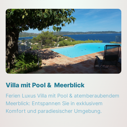
Villa mit Pool & Meerblick
Ferien Luxus Villa mit Pool & atemberaubendem
Meerblick: Entspannen Sie in exklusivem
Komfort und paradiesischer Umgebung.