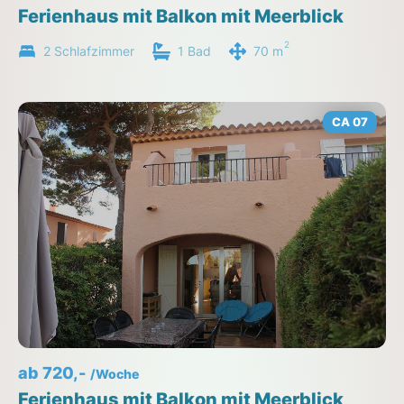
Ferienhaus mit Balkon mit Meerblick
2
2 Schlafzimmer
1 Bad
70 m
CA 07
ab 720,-
/Woche
Ferienhaus mit Balkon mit Meerblick