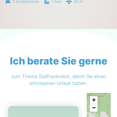
2 Schlafzimmer
1 bad
55 m
Ich berate Sie gerne
zum Thema Südfrankreich, damit Sie einen
erholsamen Urlaub haben.
+
−