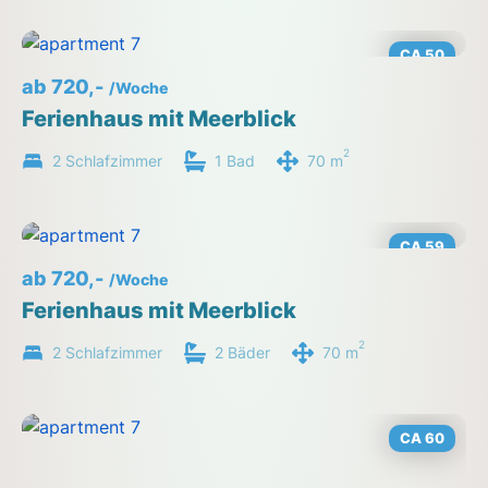
CA 50
ab 720,-
/Woche
Ferienhaus mit Meerblick
2
2 Schlafzimmer
1 Bad
70 m
CA 59
ab 720,-
/Woche
Ferienhaus mit Meerblick
2
2 Schlafzimmer
2 Bäder
70 m
CA 60