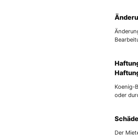
Änderu
Änderung
Bearbeit
Haftun
Haftun
Koenig-B
oder dur
Schäde
Der Miet