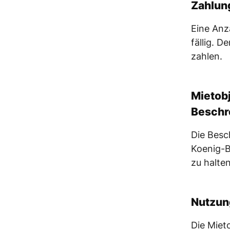
Zahlun
Eine Anz
fällig. D
zahlen.
Mietob
Beschr
Die Besc
Koenig-B
zu halten
Nutzun
Die Miet