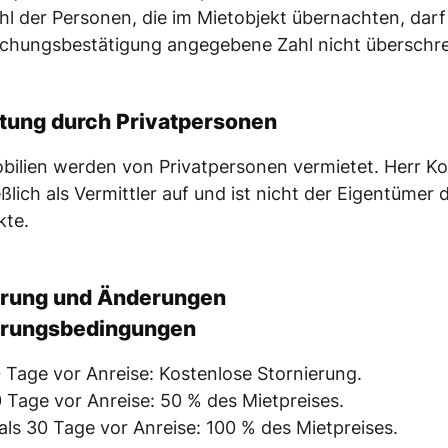
hl der Personen, die im Mietobjekt übernachten, darf
uchungsbestätigung angegebene Zahl nicht überschre
tung durch Privatpersonen
bilien werden von Privatpersonen vermietet. Herr Koe
ßlich als Vermittler auf und ist nicht der Eigentümer 
kte.
erung und Änderungen
erungsbedingungen
0 Tage vor Anreise: Kostenlose Stornierung.
0 Tage vor Anreise: 50 % des Mietpreises.
als 30 Tage vor Anreise: 100 % des Mietpreises.