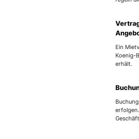
Vertra
Angebo
Ein Miet
Koenig-B
erhält.
Buchu
Buchunge
erfolgen
Geschäft