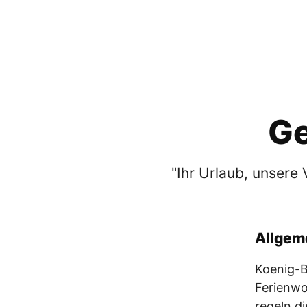
Ge
"Ihr Urlaub, unsere
Allgem
Koenig-B
Ferienwo
regeln d