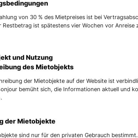
gsbedingungen
ahlung von 30 % des Mietpreises ist bei Vertragsabs
er Restbetrag ist spätestens vier Wochen vor Anreise 
jekt und Nutzung
eibung des Mietobjekts
hreibung der Mietobjekte auf der Website ist verbindl
onjour bemüht sich, die Informationen aktuell und ko
.
g der Mietobjekte
objekte sind nur für den privaten Gebrauch bestimmt.