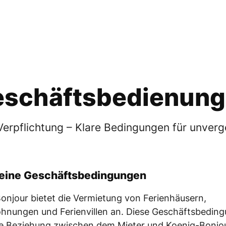
KOENIG-BONJOUR.DE
IN RESIDENZ
AKTUELL 2025
schäftsbedienun
 Verpflichtung – Klare Bedingungen für unverge
eine Geschäftsbedingungen
onjour bietet die Vermietung von Ferienhäusern,
hnungen und Ferienvillen an. Diese Geschäftsbedin
ie Beziehung zwischen dem Mieter und Koenig-Bonjou