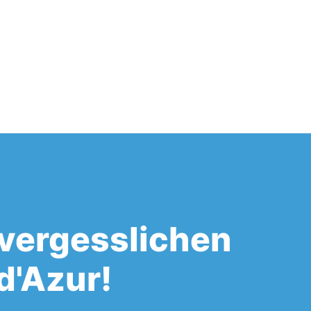
nvergesslichen
d'Azur!