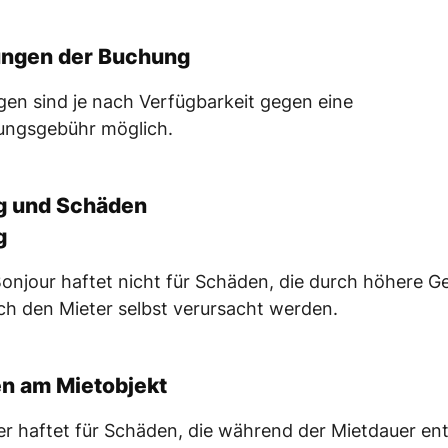
ngen der Buchung
en sind je nach Verfügbarkeit gegen eine
ungsgebühr möglich.
g und Schäden
g
onjour haftet nicht für Schäden, die durch höhere G
ch den Mieter selbst verursacht werden.
n am Mietobjekt
er haftet für Schäden, die während der Mietdauer en