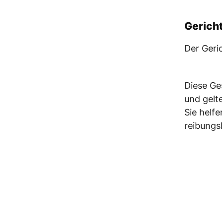
Gerich
Der Geri
Diese Ge
und gelt
Sie helfe
reibungsl