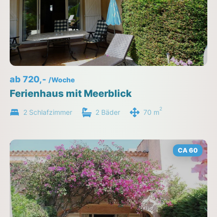
ab 720,-
/Woche
Ferienhaus mit Meerblick
2
2 Schlafzimmer
2 Bäder
70 m
CA 60