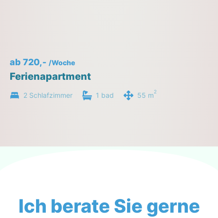
ab 720,-
/Woche
Ferienapartment
2
2 Schlafzimmer
1 bad
55 m
Ich berate Sie gerne