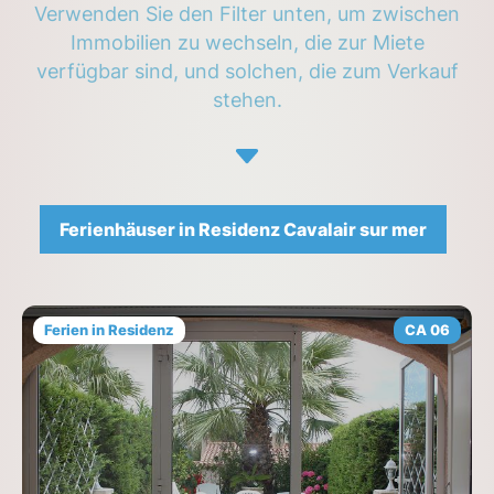
Verwenden Sie den Filter unten, um zwischen
Immobilien zu wechseln, die zur Miete
verfügbar sind, und solchen, die zum Verkauf
stehen.
Ferienhäuser in Residenz Cavalair sur mer
Ferien in Residenz
CA 06