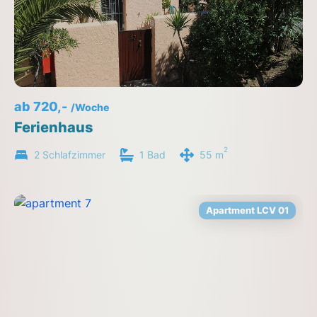
ab 720,-
/Woche
Ferienhaus
2
2 Schlafzimmer
1 Bad
55 m
Apartment LCV 01