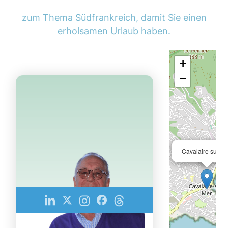
zum Thema Südfrankreich, damit Sie einen
erholsamen Urlaub haben.
+
−
Cavalaire sur m
Karl König