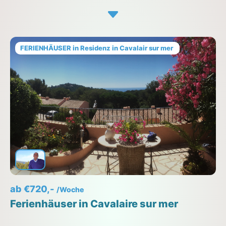
FERIENHÄUSER in Residenz in Cavalair sur mer
ab €720,-
/Woche
Ferienhäuser in Cavalaire sur mer