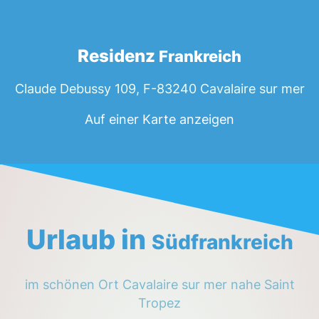
Residenz
Frankreich
Claude Debussy 109, F-83240 Cavalaire sur mer
Auf einer Karte anzeigen
Urlaub in
Südfrankreich
im schönen Ort Cavalaire sur mer nahe Saint
Tropez