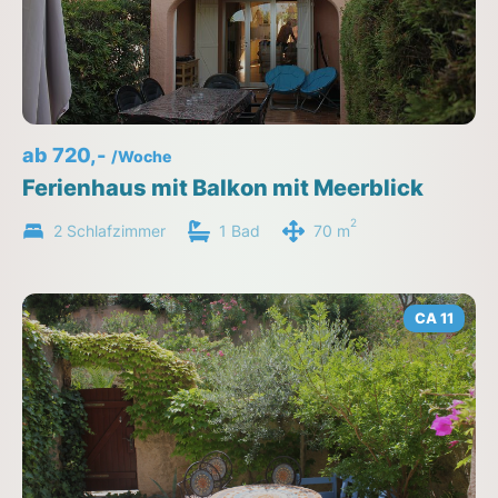
ab 720,-
/Woche
Ferienhaus mit Balkon mit Meerblick
2
2 Schlafzimmer
1 Bad
70 m
CA 11