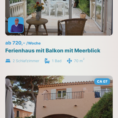
ab 720,-
/Woche
Ferienhaus mit Balkon mit Meerblick
2
2 Schlafzimmer
1 Bad
70 m
CA 07