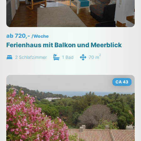
ab 720,-
/Woche
Ferienhaus mit Balkon und Meerblick
2
2 Schlafzimmer
1 Bad
70 m
CA 43